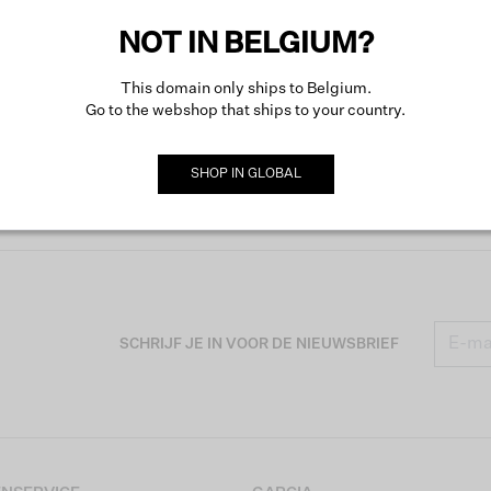
NOT IN BELGIUM?
This domain only ships to Belgium.
Go to the webshop that ships to your country.
SHOP IN
GLOBAL
SCHRIJF JE IN VOOR DE NIEUWSBRIEF