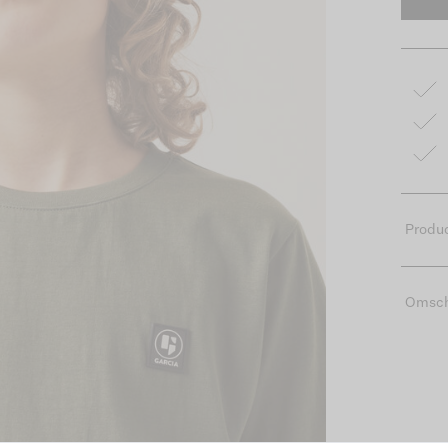
Produc
Omsch