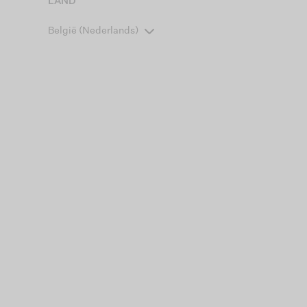
LAND
België (Nederlands)