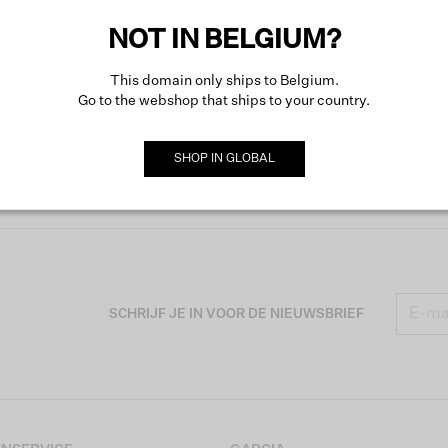
NOT IN BELGIUM?
This domain only ships to Belgium.
Go to the webshop that ships to your country.
SHOP IN
GLOBAL
SCHRIJF JE IN VOOR DE NIEUWSBRIEF