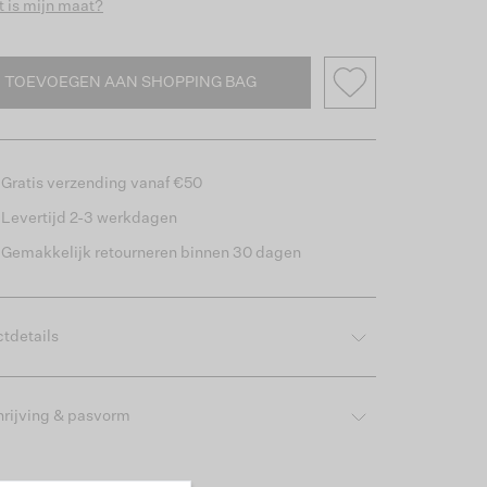
 is mijn maat?
TOEVOEGEN AAN SHOPPING BAG
Gratis verzending vanaf €50
Levertijd 2-3 werkdagen
Gemakkelijk retourneren binnen 30 dagen
tdetails
rijving & pasvorm