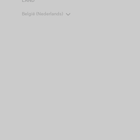
LAND
België (Nederlands)