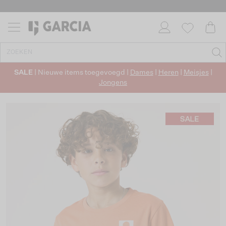
SALE
| Nieuwe items toegevoegd |
Dames
|
Heren
|
Meisjes
|
Jongens