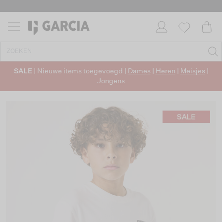
SALE
| Nieuwe items toegevoegd |
Dames
|
Heren
|
Meisjes
|
Jongens