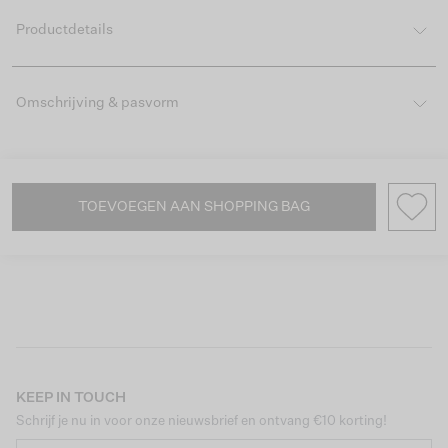
Productdetails
Omschrijving & pasvorm
TOEVOEGEN AAN SHOPPING BAG
KEEP IN TOUCH
Schrijf je nu in voor onze nieuwsbrief en ontvang €10 korting!