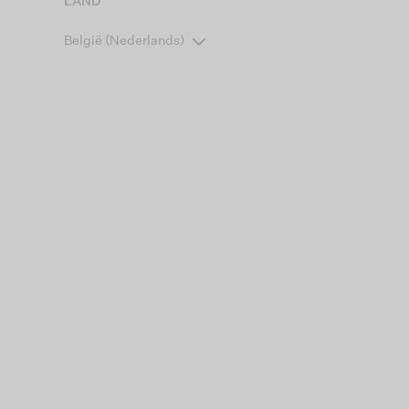
LAND
België (Nederlands)