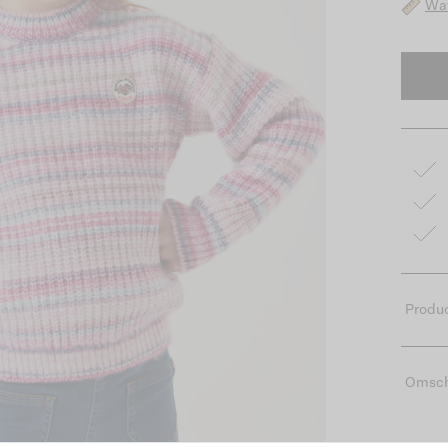
Wat
Produc
Omsch