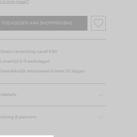
 is mijn maat?
TOEVOEGEN AAN SHOPPING BAG
Gratis verzending vanaf €50
Levertijd 2-3 werkdagen
Gemakkelijk retourneren binnen 30 dagen
tdetails
rijving & pasvorm