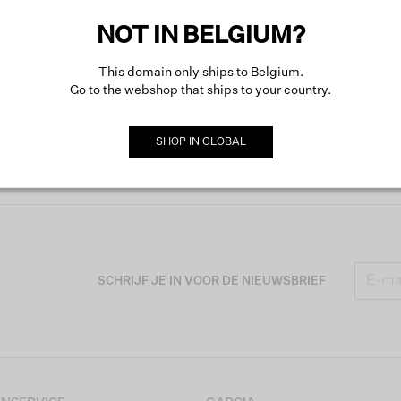
NOT IN BELGIUM?
This domain only ships to Belgium.
Go to the webshop that ships to your country.
SHOP IN
GLOBAL
SCHRIJF JE IN VOOR DE NIEUWSBRIEF