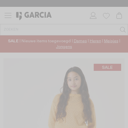
SALE
| Nieuwe items toegevoegd |
Dames
|
Heren
|
Meisjes
|
Jongens