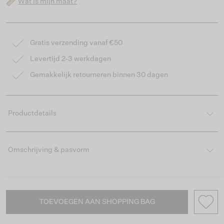
Wat is mijn maat?
Gratis verzending vanaf €50
Levertijd 2-3 werkdagen
Gemakkelijk retourneren binnen 30 dagen
Productdetails
Omschrijving & pasvorm
TOEVOEGEN AAN SHOPPING BAG