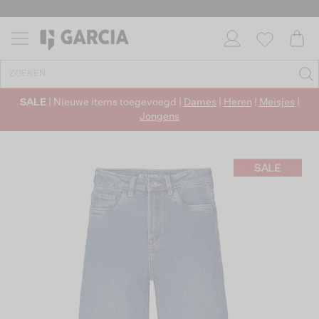
SALE
| Nieuwe items toegevoegd |
Dames
|
Heren
|
Meisjes
|
Jongens