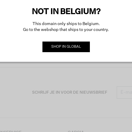
NOT IN BELGIUM?
This domain only ships to Belgium.
Go to the webshop that ships to your country.
SHOP IN
GLOBAL
SCHRIJF JE IN VOOR DE NIEUWSBRIEF