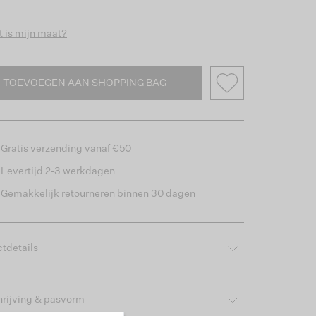
 is mijn maat?
TOEVOEGEN AAN SHOPPING BAG
Gratis verzending vanaf €50
Levertijd 2-3 werkdagen
Gemakkelijk retourneren binnen 30 dagen
tdetails
rijving & pasvorm