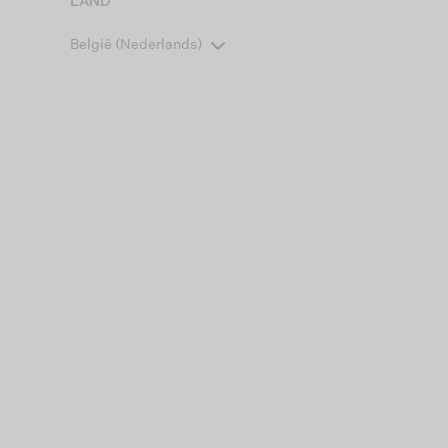
LAND
België (Nederlands)