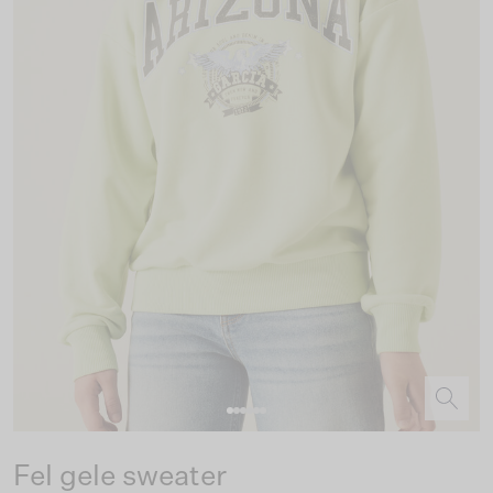
Fel gele sweater