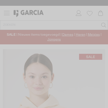
SALE
| Nieuwe items toegevoegd |
Dames
|
Heren
|
Meisjes
|
Jongens