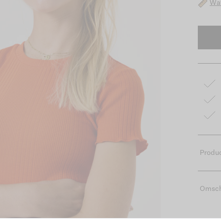
Wat
Produc
Omsch