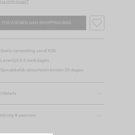
 is mijn maat?
TOEVOEGEN AAN SHOPPING BAG
Gratis verzending vanaf €50
Levertijd 2-3 werkdagen
Gemakkelijk retourneren binnen 30 dagen
tdetails
rijving & pasvorm