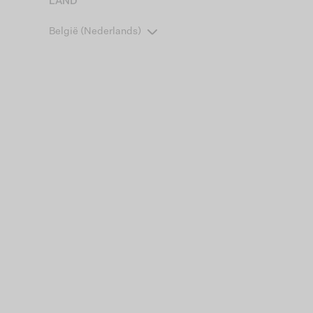
LAND
België (Nederlands)