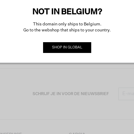
NOT IN BELGIUM?
This domain only ships to Belgium.
Go to the webshop that ships to your country.
SHOP IN
GLOBAL
SCHRIJF JE IN VOOR DE NIEUWSBRIEF