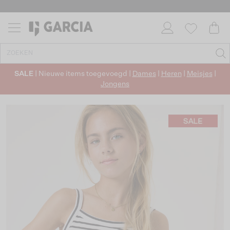
SALE
| Nieuwe items toegevoegd |
Dames
|
Heren
|
Meisjes
|
Jongens