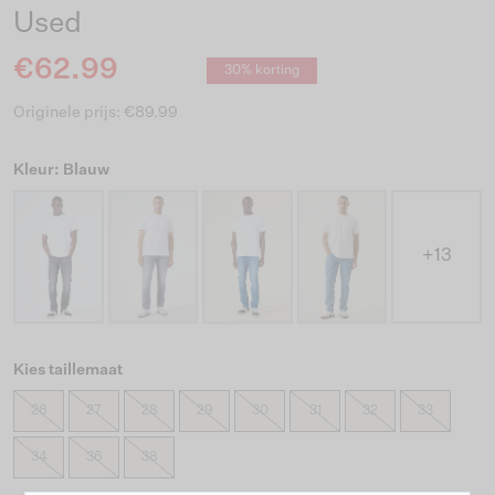
Used
€62.99
30% korting
Originele prijs: €89.99
Kleur: Blauw
+13
Kies taillemaat
26
27
28
29
30
31
32
33
34
36
38