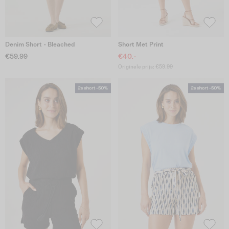
Denim Short - Bleached
Short Met Print
€59.99
€40.-
Originele prijs: €59.99