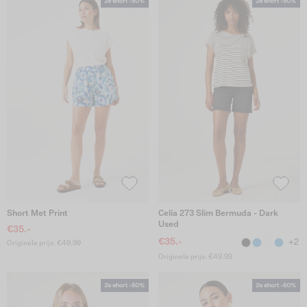
Short Met Print
Celia 273 Slim Bermuda - Dark
Used
€35.-
€35.-
+2
Originele prijs: €49.99
Originele prijs: €49.99