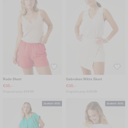
Rode Short
Gebroken Witte Skort
€35.-
€35.-
Originele prijs: €49.99
Originele prijs: €49.99