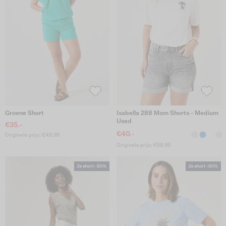
Groene Short
Isabella 288 Mom Shorts - Medium
Used
€35.-
€40.-
Originele prijs: €49.99
Originele prijs: €59.99