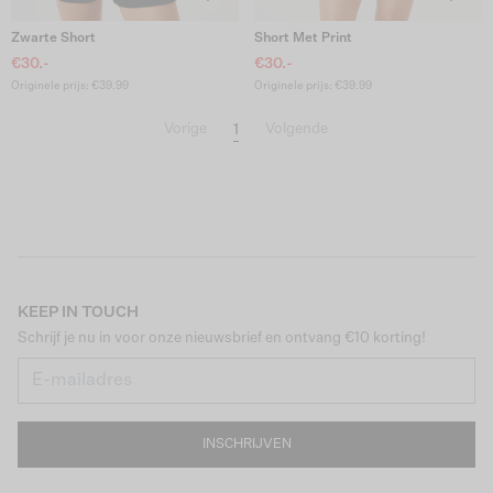
Zwarte Short
Short Met Print
€30.-
€30.-
Originele prijs: €39.99
Originele prijs: €39.99
1
Vorige
Volgende
KEEP IN TOUCH
Schrijf je nu in voor onze nieuwsbrief en ontvang €10 korting!
INSCHRIJVEN