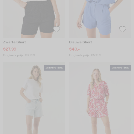
Zwarte Short
Blauwe Short
€27.99
€40.-
Originele prijs: €39.99
Originele prijs: €59.99