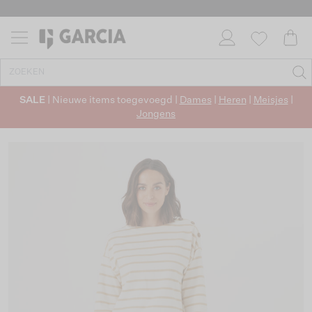
SALE
| Nieuwe items toegevoegd |
Dames
|
Heren
|
Meisjes
|
Jongens