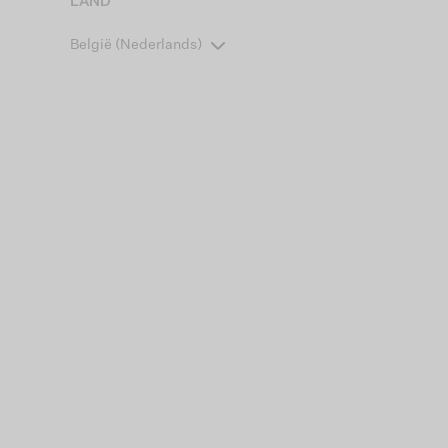
LAND
België (Nederlands)