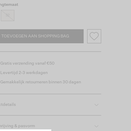
engtemaat
32
TOEVOEGEN AAN SHOPPING BAG
Gratis verzending vanaf €50
Levertijd 2-3 werkdagen
Gemakkelijk retourneren binnen 30 dagen
tdetails
rijving & pasvorm