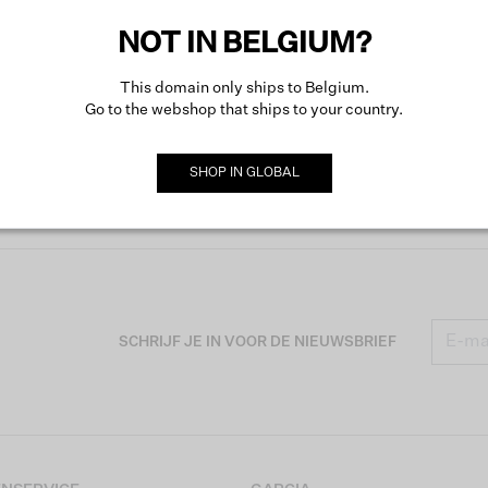
NOT IN BELGIUM?
Meer o
This domain only ships to Belgium.
Go to the webshop that ships to your country.
SHOP IN
GLOBAL
SCHRIJF JE IN VOOR DE NIEUWSBRIEF