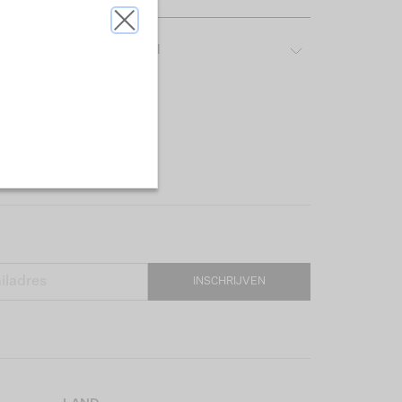
ver het gebruikte materiaal
INSCHRIJVEN