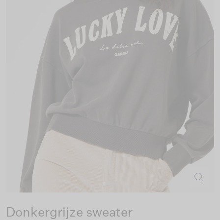
Donkergrijze sweater