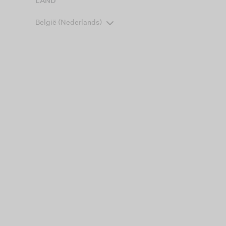
LAND
België (Nederlands)