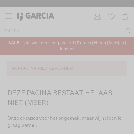
SALE
| Nieuwe items toegevoegd |
Dames
|
Heren
|
Meisjes
|
Jongens
404 PAGINA NIET GEVONDEN
DEZE PAGINA BESTAAT HELAAS
NIET (MEER)
Onze excuses voor het ongemak, maar wij helpen je
graag verder.