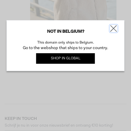
NOT IN BELGIUM?
This domain only ships to Belgium.
VERDER WINKELEN
Go to the webshop that ships to your country.
SHOP IN
GLOBAL
KEEP IN TOUCH
Schrijf je nu in voor onze nieuwsbrief en ontvang €10 korting!