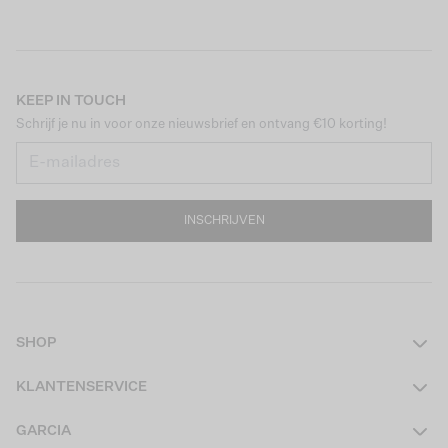
KEEP IN TOUCH
Schrijf je nu in voor onze nieuwsbrief en ontvang €10 korting!
INSCHRIJVEN
SHOP
Dames
KLANTENSERVICE
Heren
Contact
GARCIA
Girls Teens