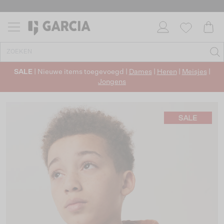
SALE
| Nieuwe items toegevoegd |
Dames
|
Heren
|
Meisjes
|
Jongens