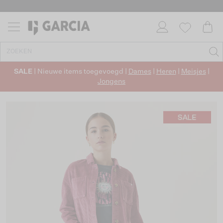
SALE
| Nieuwe items toegevoegd |
Dames
|
Heren
|
Meisjes
|
Jongens