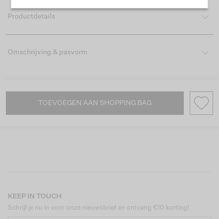
Productdetails
Omschrijving & pasvorm
TOEVOEGEN AAN SHOPPING BAG
KEEP IN TOUCH
Schrijf je nu in voor onze nieuwsbrief en ontvang €10 korting!