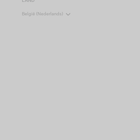
LAND
België (Nederlands)