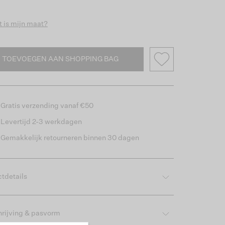
 is mijn maat?
TOEVOEGEN AAN SHOPPING BAG
Gratis verzending vanaf €50
Levertijd 2-3 werkdagen
Gemakkelijk retourneren binnen 30 dagen
tdetails
rijving & pasvorm