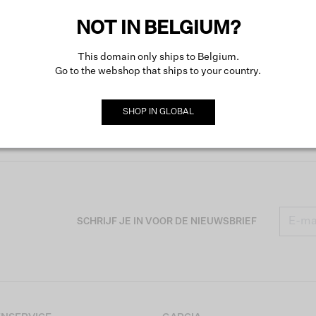
NOT IN BELGIUM?
This domain only ships to Belgium.
Go to the webshop that ships to your country.
SHOP IN
GLOBAL
SCHRIJF JE IN VOOR DE NIEUWSBRIEF