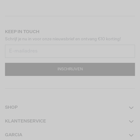
KEEP IN TOUCH
Schrijf je nu in voor onze nieuwsbrief en ontvang €10 korting!
INSCHRIJVEN
SHOP
Dames
KLANTENSERVICE
Heren
Contact
GARCIA
Girls Teens