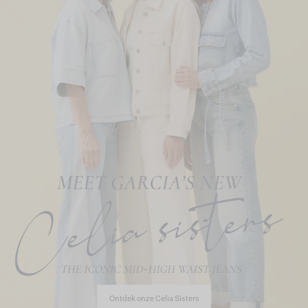
Ontdek onze Celia Sisters