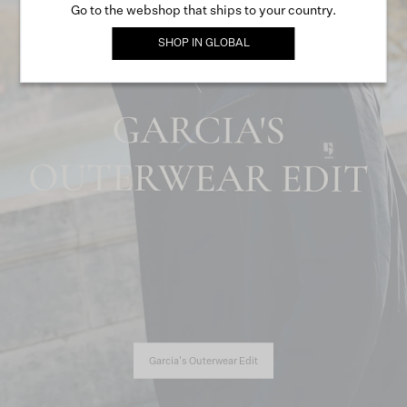
Go to the webshop that ships to your country.
SHOP IN
GLOBAL
Garcia's Outerwear Edit