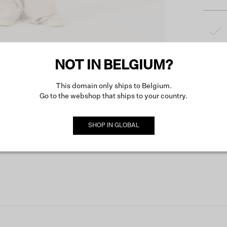
NOT IN BELGIUM?
This domain only ships to Belgium.
Go to the webshop that ships to your country.
Produc
SHOP IN
GLOBAL
Omsch