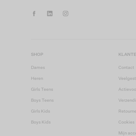
SHOP
KLANTE
Dames
Contact
Heren
Veelgest
Girls Teens
Actievo
Boys Teens
Verzend
Girls Kids
Retourn
Boys Kids
Cookies
Mijn acc