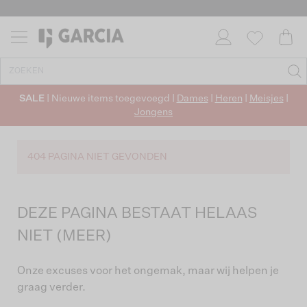
SALE
| Nieuwe items toegevoegd |
Dames
|
Heren
|
Meisjes
|
Jongens
404 PAGINA NIET GEVONDEN
DEZE PAGINA BESTAAT HELAAS
NIET (MEER)
Onze excuses voor het ongemak, maar wij helpen je
graag verder.