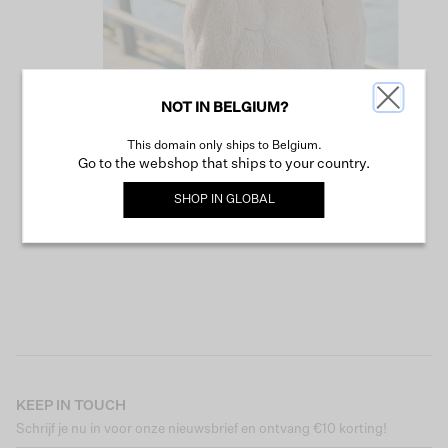
NOT IN BELGIUM?
This domain only ships to Belgium.
VERDER WINKELEN
Go to the webshop that ships to your country.
SHOP IN
GLOBAL
KEEP IN TOUCH
Schrijf je nu in voor onze nieuwsbrief en ontvang €10 korting!