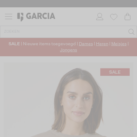
SALE
| Nieuwe items toegevoegd |
Dames
|
Heren
|
Meisjes
|
Jongens