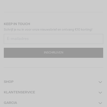
KEEP IN TOUCH
Schrijf je nu in voor onze nieuwsbrief en ontvang €10 korting!
INSCHRIJVEN
SHOP
Dames
KLANTENSERVICE
Heren
Contact
GARCIA
Girls Teens