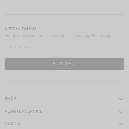
KEEP IN TOUCH
Schrijf je nu in voor onze nieuwsbrief en ontvang €10 korting!
INSCHRIJVEN
SHOP
Dames
KLANTENSERVICE
Heren
Contact
GARCIA
Girls Teens