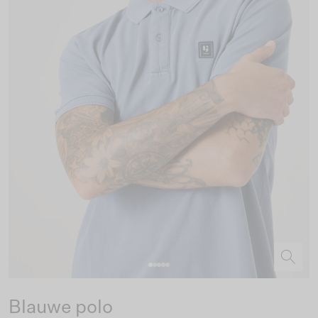
Blauwe polo