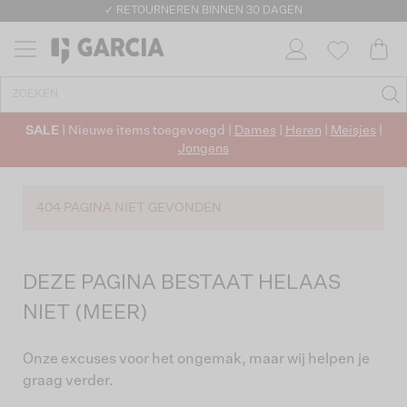
SALE
| Nieuwe items toegevoegd |
Dames
|
Heren
|
Meisjes
|
Jongens
404 PAGINA NIET GEVONDEN
DEZE PAGINA BESTAAT HELAAS
NIET (MEER)
Onze excuses voor het ongemak, maar wij helpen je
graag verder.