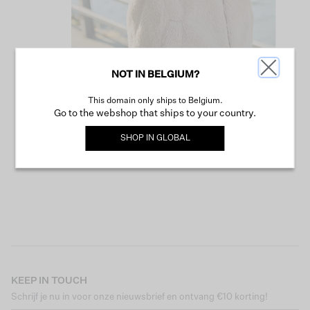
NOT IN BELGIUM?
This domain only ships to Belgium.
VERDER WINKELEN
Go to the webshop that ships to your country.
SHOP IN
GLOBAL
KEEP IN TOUCH
Schrijf je nu in voor onze nieuwsbrief en ontvang €10 korting!