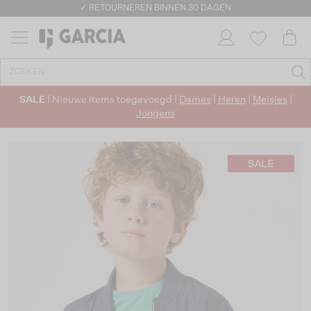
✓ RETOURNEREN BINNEN 30 DAGEN
SALE
| Nieuwe items toegevoegd |
Dames
|
Heren
|
Meisjes
|
Jongens