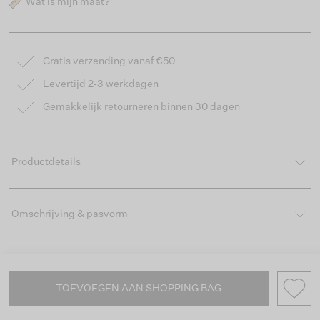
Wat is mijn maat?
Gratis verzending vanaf €50
Levertijd 2-3 werkdagen
Gemakkelijk retourneren binnen 30 dagen
Productdetails
Omschrijving & pasvorm
TOEVOEGEN AAN SHOPPING BAG