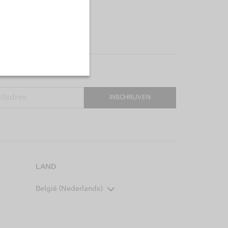
INSCHRIJVEN
LAND
België (Nederlands)