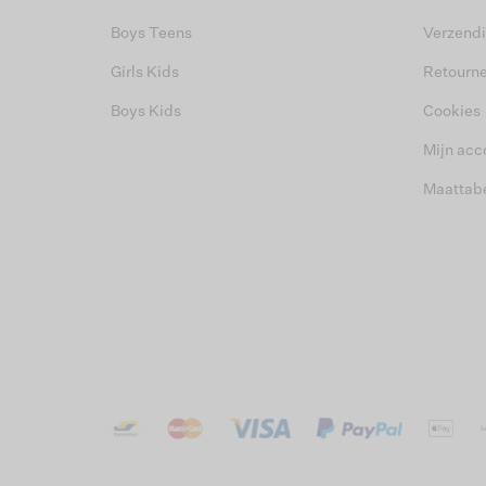
Boys Teens
Verzend
Girls Kids
Retourn
Boys Kids
Cookies
Mijn acc
Maattab