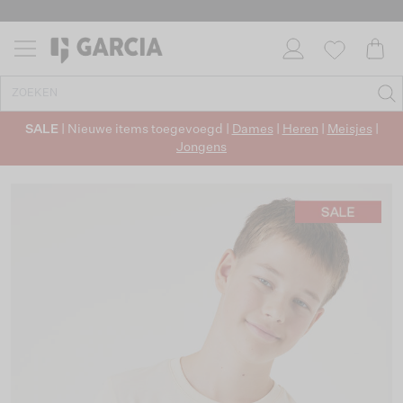
SALE
| Nieuwe items toegevoegd |
Dames
|
Heren
|
Meisjes
|
Jongens