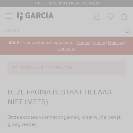
✓ RETOURNEREN BINNEN 30 DAGEN
SALE
| Nieuwe items toegevoegd |
Dames
|
Heren
|
Meisjes
|
Jongens
404 PAGINA NIET GEVONDEN
DEZE PAGINA BESTAAT HELAAS
NIET (MEER)
Onze excuses voor het ongemak, maar wij helpen je
graag verder.