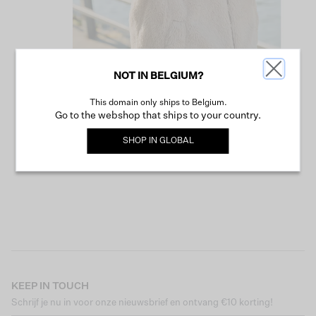
NOT IN BELGIUM?
This domain only ships to Belgium.
VERDER WINKELEN
Go to the webshop that ships to your country.
SHOP IN
GLOBAL
KEEP IN TOUCH
Schrijf je nu in voor onze nieuwsbrief en ontvang €10 korting!