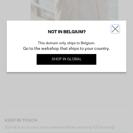
NOT IN BELGIUM?
This domain only ships to Belgium.
VERDER WINKELEN
Go to the webshop that ships to your country.
SHOP IN
GLOBAL
KEEP IN TOUCH
Schrijf je nu in voor onze nieuwsbrief en ontvang €10 korting!