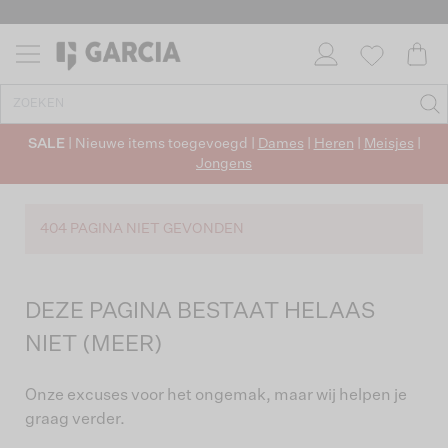
SALE
| Nieuwe items toegevoegd |
Dames
|
Heren
|
Meisjes
|
Jongens
404 PAGINA NIET GEVONDEN
DEZE PAGINA BESTAAT HELAAS
NIET (MEER)
Onze excuses voor het ongemak, maar wij helpen je
graag verder.