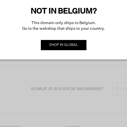
NOT IN BELGIUM?
This domain only ships to Belgium.
Go to the webshop that ships to your country.
SHOP IN
GLOBAL
SCHRIJF JE IN VOOR DE NIEUWSBRIEF