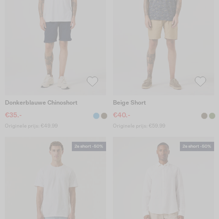
Donkerblauwe Chinoshort
Beige Short
€35.-
€40.-
Originele prijs: €49.99
Originele prijs: €59.99