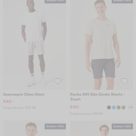
Gestreepte Chino Short
Rocko 695 Slim Denim Shorts -
Zwart
€40.-
€40.-
+3
Originele prijs: €59.99
Originele prijs: €59.99