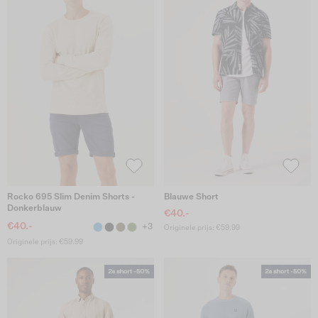
Rocko 695 Slim Denim Shorts -
Blauwe Short
Donkerblauw
€40.-
€40.-
+3
Originele prijs: €59.99
Originele prijs: €59.99