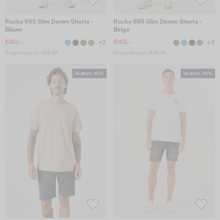
Rocko 695 Slim Denim Shorts -
Rocko 695 Slim Denim Shorts -
Blauw
Beige
€40.-
€40.-
+3
+3
Originele prijs: €59.99
Originele prijs: €59.99