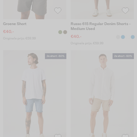
Groene Short
Russo 615 Regular Denim Shorts -
Medium Used
€40.-
€40.-
Originele prijs: €59.99
Originele prijs: €59.99