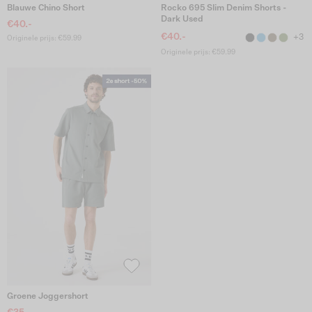
Blauwe Chino Short
Rocko 695 Slim Denim Shorts -
Dark Used
€40.-
€40.-
+3
Originele prijs: €59.99
Originele prijs: €59.99
Groene Joggershort