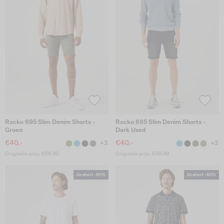
Rocko 695 Slim Denim Shorts -
Rocko 695 Slim Denim Shorts -
Groen
Dark Used
€40.-
€40.-
+3
+3
Originele prijs: €59.99
Originele prijs: €59.99