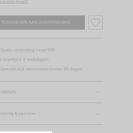
 is mijn maat?
TOEVOEGEN AAN SHOPPING BAG
Gratis verzending vanaf €50
Levertijd 2-3 werkdagen
Gemakkelijk retourneren binnen 30 dagen
tdetails
rijving & pasvorm