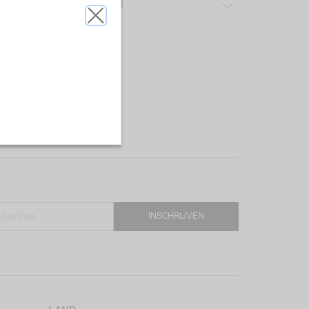
ver het gebruikte materiaal
INSCHRIJVEN