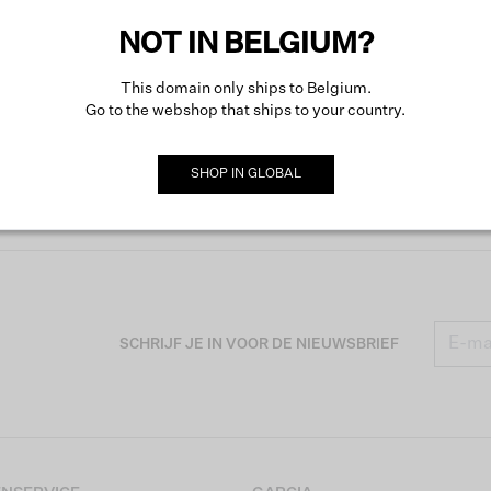
Meer o
NOT IN BELGIUM?
This domain only ships to Belgium.
Go to the webshop that ships to your country.
SHOP IN
GLOBAL
SCHRIJF JE IN VOOR DE NIEUWSBRIEF