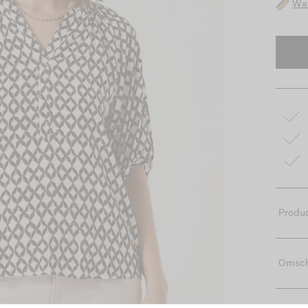
Wat
Produc
Omsch