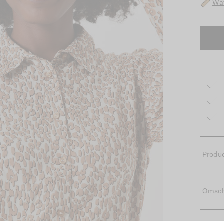
Wat
Produc
Omsch