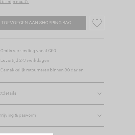
 is mijn maat?
TOEVOEGEN AAN SHOPPING BAG
Gratis verzending vanaf €50
Levertijd 2-3 werkdagen
Gemakkelijk retourneren binnen 30 dagen
tdetails
rijving & pasvorm