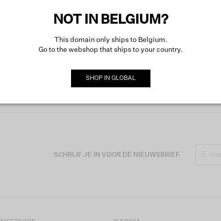
Meer o
NOT IN BELGIUM?
This domain only ships to Belgium.
Go to the webshop that ships to your country.
SHOP IN
GLOBAL
SCHRIJF JE IN VOOR DE NIEUWSBRIEF