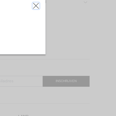
ver het gebruikte materiaal
INSCHRIJVEN