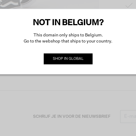
NOT IN BELGIUM?
Produc
This domain only ships to Belgium.
Go to the webshop that ships to your country.
Omsch
SHOP IN
GLOBAL
SCHRIJF JE IN VOOR DE NIEUWSBRIEF