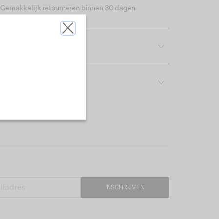
Gemakkelijk retourneren binnen 30 dagen
tdetails
rijving & pasvorm
INSCHRIJVEN