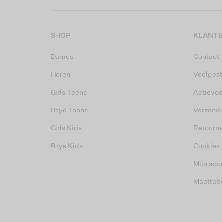
SHOP
KLANTE
Dames
Contact
Heren
Veelgest
Girls Teens
Actievo
Boys Teens
Verzend
Girls Kids
Retourn
Boys Kids
Cookies
Mijn acc
Maattab