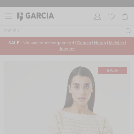
SALE
| Nieuwe items toegevoegd |
Dames
|
Heren
|
Meisjes
|
Jongens