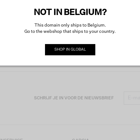
NOT IN BELGIUM?
This domain only ships to Belgium.
Go to the webshop that ships to your country.
SHOP IN
GLOBAL
SCHRIJF JE IN VOOR DE NIEUWSBRIEF