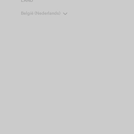
LAND
België (Nederlands)