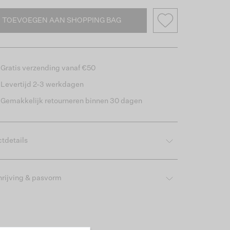
TOEVOEGEN AAN SHOPPING BAG
Gratis verzending vanaf €50
Levertijd 2-3 werkdagen
Gemakkelijk retourneren binnen 30 dagen
tdetails
rijving & pasvorm