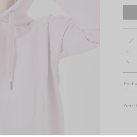
Produc
Omsch