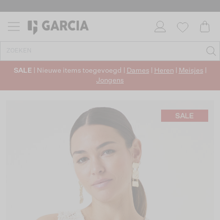
SALE
| Nieuwe items toegevoegd |
Dames
|
Heren
|
Meisjes
|
Jongens