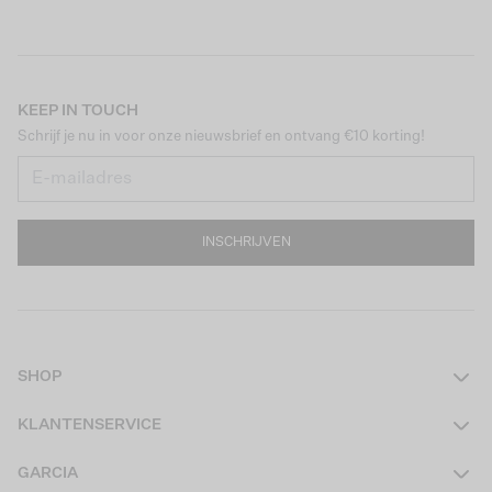
KEEP IN TOUCH
Schrijf je nu in voor onze nieuwsbrief en ontvang €10 korting!
INSCHRIJVEN
SHOP
Dames
KLANTENSERVICE
Heren
Contact
GARCIA
Girls Teens