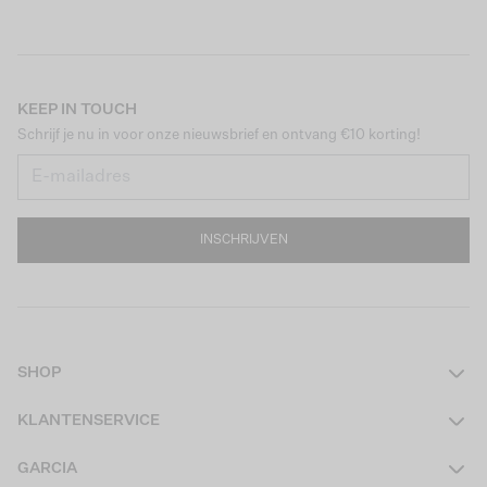
KEEP IN TOUCH
Schrijf je nu in voor onze nieuwsbrief en ontvang €10 korting!
INSCHRIJVEN
SHOP
Dames
KLANTENSERVICE
Heren
Contact
GARCIA
Girls Teens