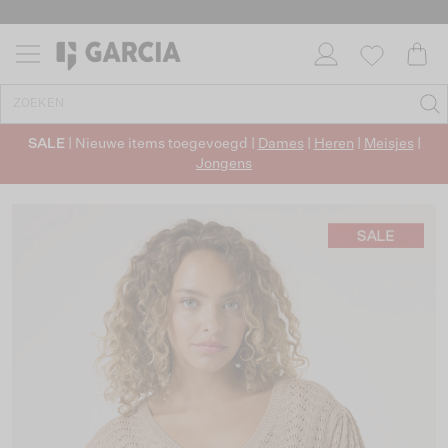
SALE
| Nieuwe items toegevoegd |
Dames
|
Heren
|
Meisjes
|
Jongens