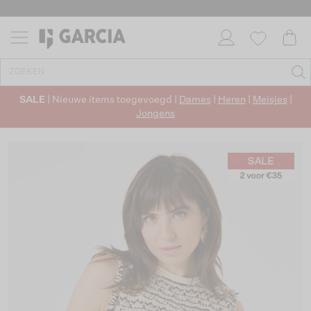
SALE
| Nieuwe items toegevoegd |
Dames
|
Heren
|
Meisjes
|
Jongens