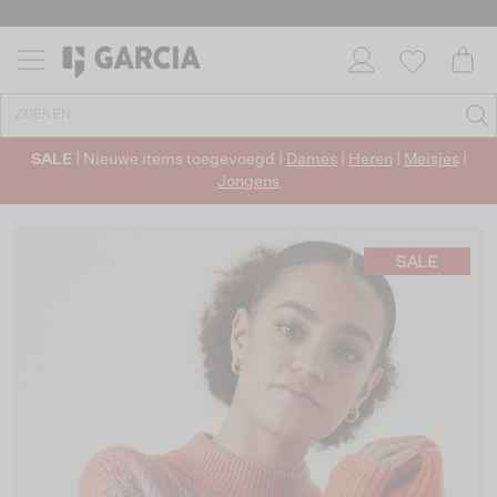
SALE
| Nieuwe items toegevoegd |
Dames
|
Heren
|
Meisjes
|
Jongens